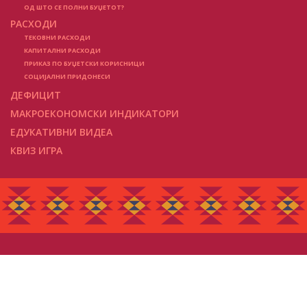
ОД ШТО СЕ ПОЛНИ БУЏЕТОТ?
РАСХОДИ
ТЕКОВНИ РАСХОДИ
КАПИТАЛНИ РАСХОДИ
ПРИКАЗ ПО БУЏЕТСКИ КОРИСНИЦИ
СОЦИЈАЛНИ ПРИДОНЕСИ
ДЕФИЦИТ
МАКРОЕКОНОМСКИ ИНДИКАТОРИ
ЕДУКАТИВНИ ВИДЕА
КВИЗ ИГРА