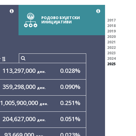
РОДОВO БУЏЕТСКИ
2017
ИНИЦИЈАТИВИ
2018
2019
2020
2021
2022
2023
2024
Т
2025
113,297,000
0.028
%
ден.
359,298,000
0.090
%
ден.
1,005,900,000
0.251
%
ден.
204,627,000
0.051
%
ден.
93,669,000
0.023
%
ден.