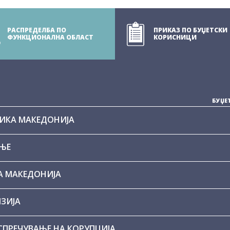
РАСПРЕДЕЛБА ПО
ПРИКАЗ ПО БУЏЕТСКИ
ФУНКЦИОНАЛНА ОБЛАСТ
КОРИСНИЦИ
БУЏЕ
БЛИКА МАКЕДОНИЈА
АЊЕ
КА МАКЕДОНИЈА
ИЗИЈА
 СПРЕЧУВАЊЕ НА КОРУПЦИЈА